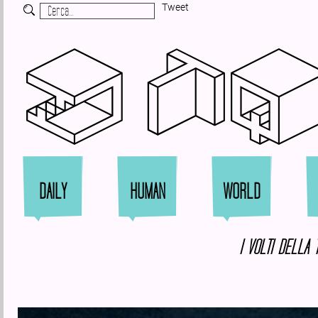
Tweet
Zi
DAILY
HUMAN
WORLD
I VOLTI DELLA