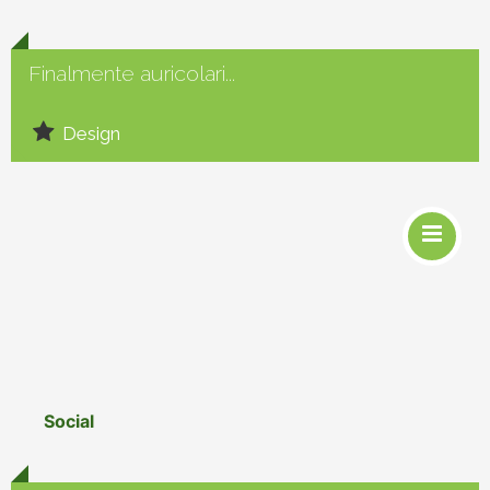
Finalmente auricolari...
Design
Social