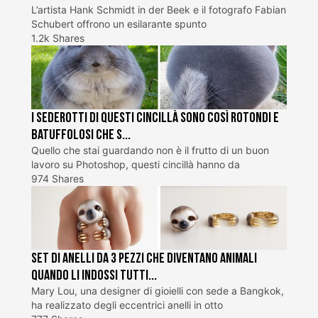
L’artista Hank Schmidt in der Beek e il fotografo Fabian
Schubert offrono un esilarante spunto
1.2k Shares
I sederotti di questi cincillà sono così rotondi e
batuffolosi che s...
Quello che stai guardando non è il frutto di un buon
lavoro su Photoshop, questi cincillà hanno da
974 Shares
Set di anelli da 3 pezzi che diventano animali
quando li indossi tutti...
Mary Lou, una designer di gioielli con sede a Bangkok,
ha realizzato degli eccentrici anelli in otto