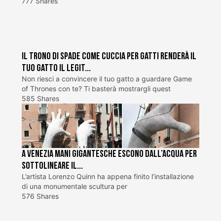
777 Shares
Il trono di spade come cuccia per gatti renderà il
tuo gatto il legit...
Non riesci a convincere il tuo gatto a guardare Game
of Thrones con te? Ti basterà mostrargli quest
585 Shares
A Venezia mani gigantesche escono dall’acqua per
sottolineare il...
L’artista Lorenzo Quinn ha appena finito l’installazione
di una monumentale scultura per
576 Shares