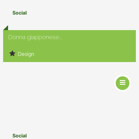
Social
Donna giapponese...
Design
Social