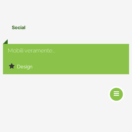
Social
Mobili veramente...
Design