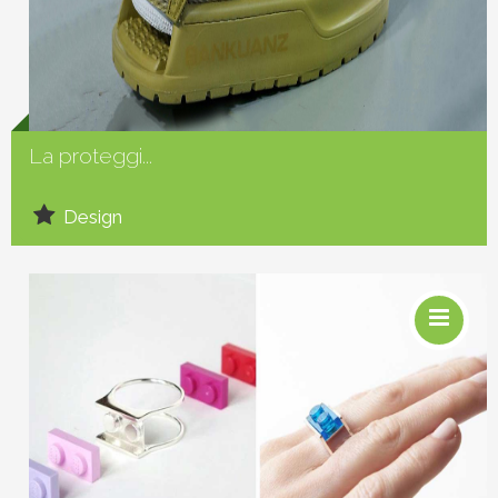
Social
La proteggi...
Design