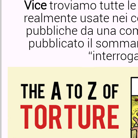
Vice
troviamo tutte le
realmente usate nei ce
pubbliche da una co
pubblicato il sommar
“interroga