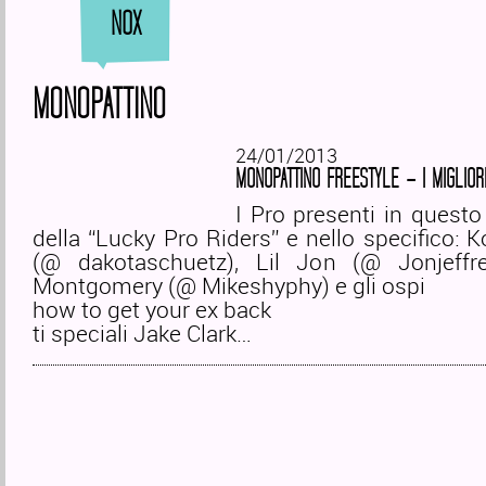
NOX
MONOPATTINO
24/01/2013
MONOPATTINO FREESTYLE – I MIGLIOR
I Pro presenti in quest
della “Lucky Pro Riders” e nello specifico: 
(@ dakotaschuetz), Lil Jon (@ Jonjeffr
Montgomery (@ Mikeshyphy) e gli ospi
how to get your ex back
ti speciali Jake Clark…