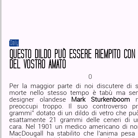
Daily
QUESTO DILDO PUÒ ESSERE RIEMPITO CON 
DEL VOSTRO AMATO
0
Per la maggior parte di noi discutere di s
morte nello stesso tempo è tabù ma sem
designer olandese
Mark Sturkenboom
n
preoccupi troppo. Il suo controverso p
grammi” dotato di un dildo di vetro che pu
esattamente 21 grammi delle ceneri di 
cara. Nel 1901 un medico americano di 
MacDougall ha stabilito che l’anima pes