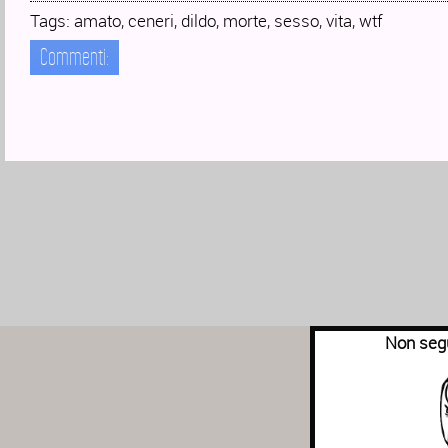
Tags:
amato
,
ceneri
,
dildo
,
morte
,
sesso
,
vita
,
wtf
Commenti:
Non segu