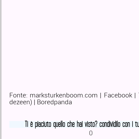
Fonte: marksturkenboom.com | Facebook | Tw
dezeen) | Boredpanda
Ti è piaciuto quello che hai visto? condividilo con i tu
0