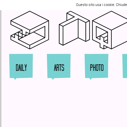
Tweet
Questo sito usa i cookie. Chiud
Zi
DAILY
ARTS
PHOTO