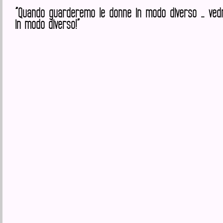
”Quando guarderemo le donne in modo diverso … ved
in modo diverso!”