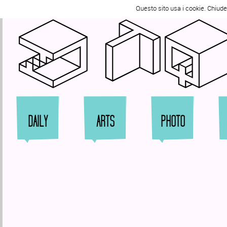
Tweet
Questo sito usa i cookie. Chiud
Zi
DAILY
ARTS
PHOTO