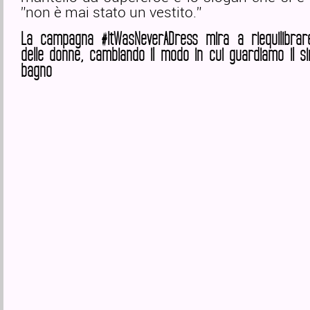
”non è mai stato un vestito.”
La campagna #ItWasNeverADress mira a riequilibrare
delle donne, cambiando il modo in cui guardiamo il si
bagno