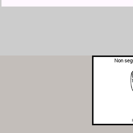
Non segu