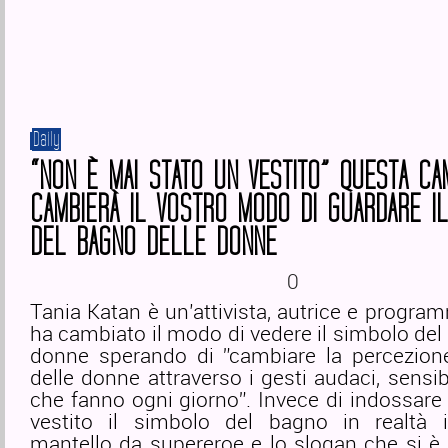
Daily
“NON È MAI STATO UN VESTITO” QUESTA CA
CAMBIERÀ IL VOSTRO MODO DI GUARDARE I
DEL BAGNO DELLE DONNE
0
Tania Katan è un’attivista, autrice e progra
ha cambiato il modo di vedere il simbolo del
donne sperando di ”cambiare la percezion
delle donne attraverso i gesti audaci, sensibi
che fanno ogni giorno”. Invece di indossar
vestito il simbolo del bagno in realtà
mantello da supereroe e lo slogan che si è 