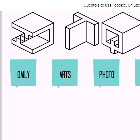
Tweet
Questo sito usa i cookie. Chiud
Zi
DAILY
ARTS
PHOTO