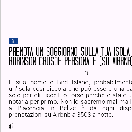
Daily
PRENOTA UN SOGGIORNO SULLA TUA ISOLA 
ROBINSON CRUSOE PERSONALE (SU AIRBNB
0
Il suo nome è Bird Island, probabilmen
un’isola così piccola che può essere una c
solo per gli uccelli o forse perché è stato u
notarla per primo. Non lo sapremo mai ma l’
a Placencia in Belize è da oggi dispo
prenotazioni su Airbnb a 350$ a notte.
#1