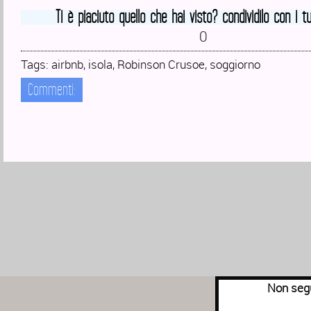
Ti è piaciuto quello che hai visto? condividilo con i tu
0
Tags:
airbnb
,
isola
,
Robinson Crusoe
,
soggiorno
Commenti:
Non segu