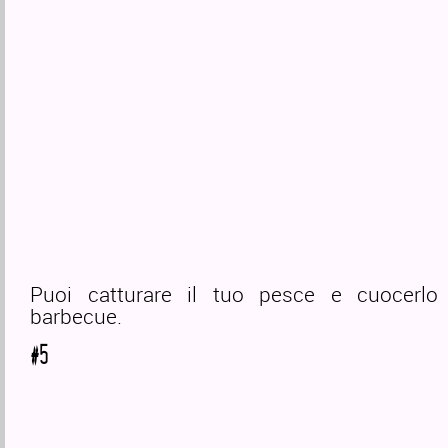
Puoi catturare il tuo pesce e cuocerlo
barbecue.
#5