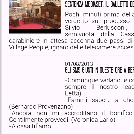
SENTENZA MEDIASET, IL BALLETTO D
Pochi minuti prima della
verdetto sul processo 
Silvio Berlusconi, 
semivuota della Cas
carabiniere in attesa accenna due passi di
Village People, ignaro delle telecamere acce
01/08/2013
GLI SMS GIUNTI IN QUESTE ORE A BE
-Comunque vadano le cos
sempre il nostro lead
Letta)
-Fammi sapere a che o
(Bernardo Provenzano)
-Ancora non mi accreditano il bonifico
Gentilmente provvedi. (Veronica Lario)
-A casa tifiamo…