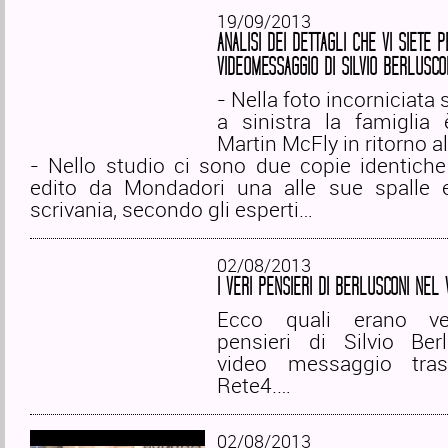
19/09/2013
ANALISI DEI DETTAGLI CHE VI SIETE 
VIDEOMESSAGGIO DI SILVIO BERLUSCO
- Nella foto incorniciata
a sinistra la famiglia 
Martin McFly in ritorno al
- Nello studio ci sono due copie identiche
edito da Mondadori una alle sue spalle 
scrivania, secondo gli esperti…
02/08/2013
I VERI PENSIERI DI BERLUSCONI NEL
Ecco quali erano ve
pensieri di Silvio Ber
video messaggio tra
Rete4.…
02/08/2013