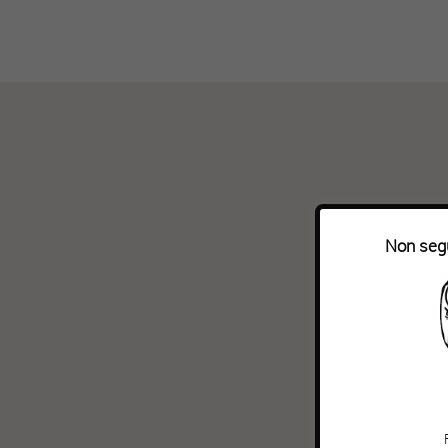
Non segu