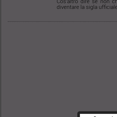
Cos’altro dire se non c
diventare la sigla ufficia