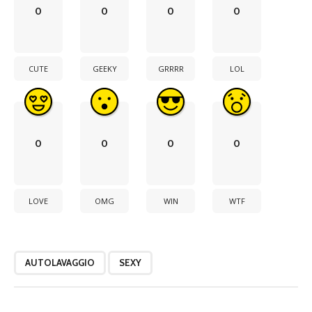
0
0
0
0
CUTE
GEEKY
GRRRR
LOL
0
0
0
0
LOVE
OMG
WIN
WTF
AUTOLAVAGGIO
SEXY