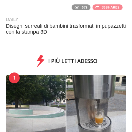
572
35SHARES
DAILY
Disegni surreali di bambini trasformati in pupazzetti
con la stampa 3D
I PIÙ LETTI ADESSO
1