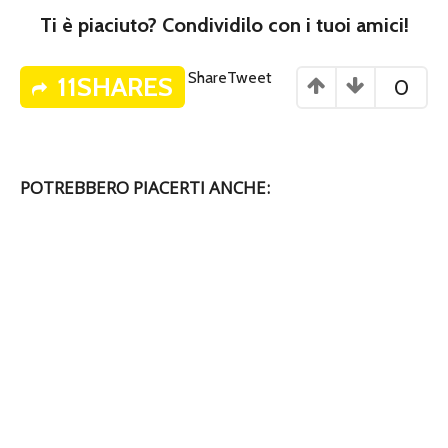
Ti è piaciuto? Condividilo con i tuoi amici!
Share
Tweet
11SHARES
0
POTREBBERO PIACERTI ANCHE: