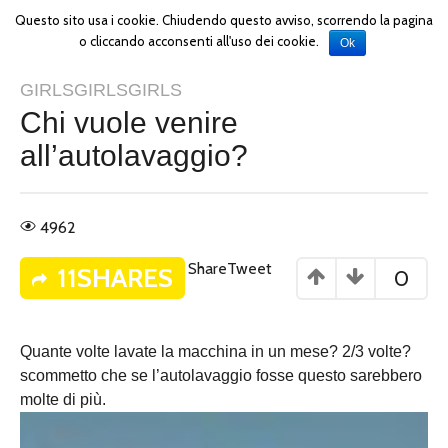
Questo sito usa i cookie. Chiudendo questo avviso, scorrendo la pagina
o cliccando acconsenti all'uso dei cookie.
Ok
GIRLSGIRLSGIRLS
Chi vuole venire
all’autolavaggio?
4962
Share
Tweet
11SHARES
0
Quante volte lavate la macchina in un mese? 2/3 volte?
scommetto che se l’autolavaggio fosse questo sarebbero
molte di più.