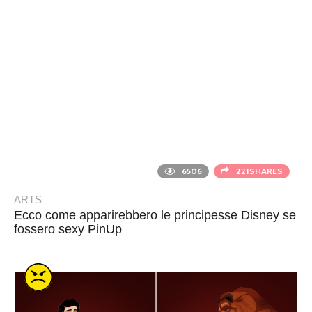
6506
221SHARES
ARTS
Ecco come apparirebbero le principesse Disney se
fossero sexy PinUp