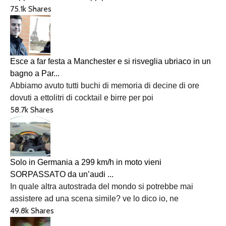
75.1k Shares
Esce a far festa a Manchester e si risveglia ubriaco in un
bagno a Par...
Abbiamo avuto tutti buchi di memoria di decine di ore
dovuti a ettolitri di cocktail e birre per poi
58.7k Shares
Solo in Germania a 299 km/h in moto vieni
SORPASSATO da un’audi ...
In quale altra autostrada del mondo si potrebbe mai
assistere ad una scena simile? ve lo dico io, ne
49.8k Shares