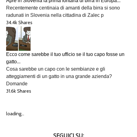
Apre in Slovenia la prima fontana di birra in Europa...
Recentemente centinaia di amanti della birra si sono
radunati in Slovenia nella cittadina di Zalec p
34.4k Shares
Ecco come sarebbe il tuo ufficio se il tuo capo fosse un
gatto...
Cosa sarebbe un capo con le sembianze e gli
atteggiamenti di un gatto in una grande azienda?
Domande
31.6k Shares
loading...
SEGUICI SU: