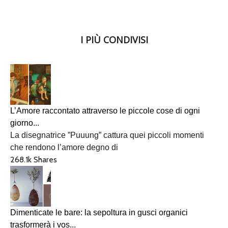
I PIÙ CONDIVISI
L’Amore raccontato attraverso le piccole cose di ogni
giorno...
La disegnatrice ”Puuung” cattura quei piccoli momenti
che rendono l’amore degno di
268.1k Shares
Dimenticate le bare: la sepoltura in gusci organici
trasformerà i vos...