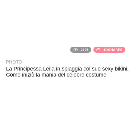
2193
40SHARES
PHOTO
La Principessa Leila in spiaggia col suo sexy bikini.
Come iniziò la mania del celebre costume