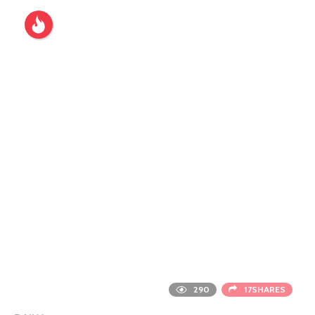
290
17SHARES