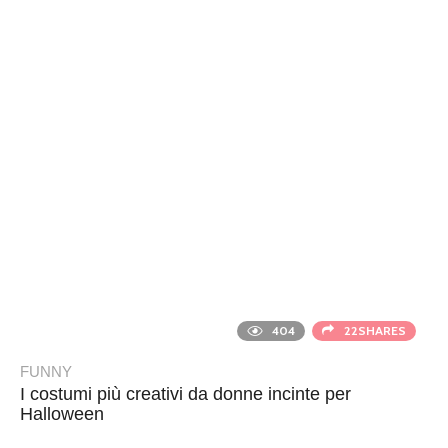
404
22SHARES
FUNNY
I costumi più creativi da donne incinte per
Halloween