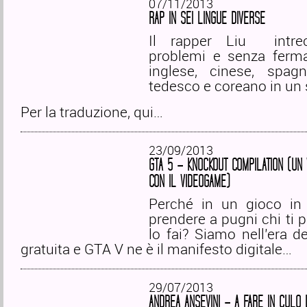
07/11/2013
RAP IN SEI LINGUE DIVERSE
Il rapper Liu intre
problemi e senza ferma
inglese, cinese, spagn
tedesco e coreano in un 
Per la traduzione, qui…
23/09/2013
GTA 5 – KNOCKOUT COMPILATION (UN 
CON IL VIDEOGAME)
Perché in un gioco in
prendere a pugni chi ti 
lo fai? Siamo nell’era de
gratuita e GTA V ne è il manifesto digitale…
29/07/2013
ANDREA ANSEVINI – A FARE IN CULO 