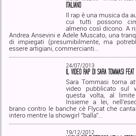
ITALIANO
Il rap è una musica da au
cui tutti possono cim
almeno così dicono. A ri
Andrea Ansevini e Adele Muscato, una tranq
di impiegati (presumibilmente, ma potre
essere artigiani, commercianti…
24/07/2013
IL VIDEO RAP DI SARA TOMMASI FEAT 
Sara Tommasi torna at
video pubblicato sul 
questa volta, al limite
Insieme a lei, nell’ese
brano contro le banche cè Flycat che canta 
intero mentre la showgirl “balla”…
19/12/2012