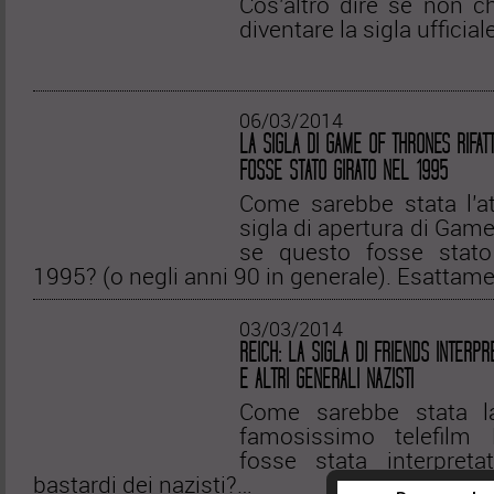
Cos’altro dire se non c
diventare la sigla ufficia
06/03/2014
LA SIGLA DI GAME OF THRONES RIFAT
FOSSE STATO GIRATO NEL 1995
Come sarebbe stata l’at
sigla di apertura di Gam
se questo fosse stato
1995? (o negli anni 90 in generale). Esattam
03/03/2014
REICH: LA SIGLA DI FRIENDS INTERPR
E ALTRI GENERALI NAZISTI
Come sarebbe stata la
famosissimo telefilm 
fosse stata interpret
bastardi dei nazisti?…