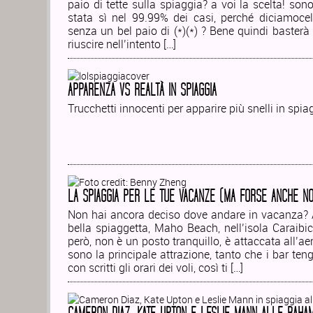
paio di tette sulla spiaggia? a voi la scelta! son
stata sì nel 99.99% dei casi, perché diciamoce
senza un bel paio di (*)(*) ? Bene quindi basterà
riuscire nell’intento […]
APPARENZA VS REALTÀ IN SPIAGGIA
Trucchetti innocenti per apparire più snelli in spia
LA SPIAGGIA PER LE TUE VACANZE (MA FORSE ANCHE N
Non hai ancora deciso dove andare in vacanza? Al
bella spiaggetta, Maho Beach, nell’isola Caraibi
però, non è un posto tranquillo, è attaccata all’aer
sono la principale attrazione, tanto che i bar te
con scritti gli orari dei voli, così ti […]