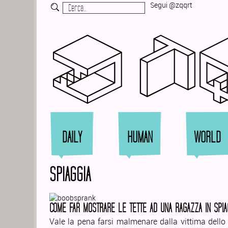
Segui @zqqrt
Zi
DAILY
HUMAN
WORLD
SPIAGGIA
COME FAR MOSTRARE LE TETTE AD UNA RAGAZZA IN SPI
Vale la pena farsi malmenare dalla vittima dello