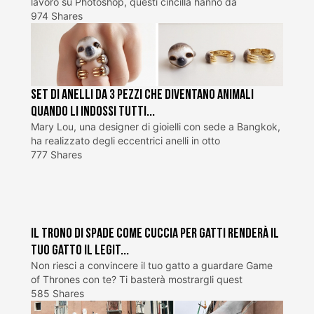
lavoro su Photoshop, questi cincillà hanno da
974 Shares
Set di anelli da 3 pezzi che diventano animali
quando li indossi tutti...
Mary Lou, una designer di gioielli con sede a Bangkok,
ha realizzato degli eccentrici anelli in otto
777 Shares
Il trono di spade come cuccia per gatti renderà il
tuo gatto il legit...
Non riesci a convincere il tuo gatto a guardare Game
of Thrones con te? Ti basterà mostrargli quest
585 Shares