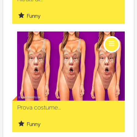
Funny
Social
Prova costume...
Funny