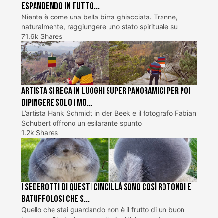
espandendo in tutto...
Niente è come una bella birra ghiacciata. Tranne,
naturalmente, raggiungere uno stato spirituale su
71.6k Shares
Artista si reca in luoghi super panoramici per poi
dipingere solo i mo...
L’artista Hank Schmidt in der Beek e il fotografo Fabian
Schubert offrono un esilarante spunto
1.2k Shares
I sederotti di questi cincillà sono così rotondi e
batuffolosi che s...
Quello che stai guardando non è il frutto di un buon