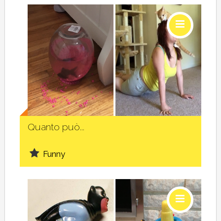
Social
Quanto può...
Funny