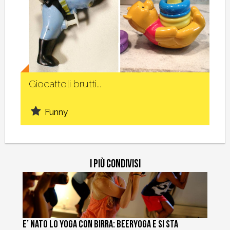
Social
Giocattoli brutti...
Funny
I più condivisi
E’ nato lo Yoga con Birra: BeerYoga e si sta