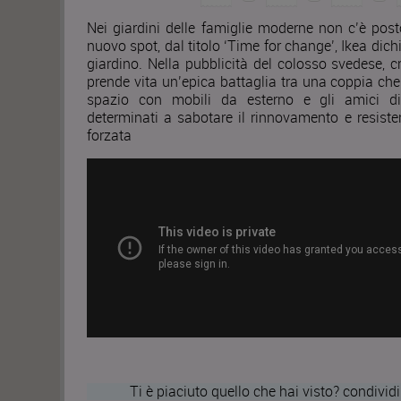
Nei giardini delle famiglie moderne non c’è post
nuovo spot, dal titolo ‘Time for change’, Ikea dic
giardino. Nella pubblicità del colosso svedese, 
prende vita un’epica battaglia tra una coppia che 
spazio con mobili da esterno e gli amici d
determinati a sabotare il rinnovamento e resistere
forzata
Ti è piaciuto quello che hai visto? condividi