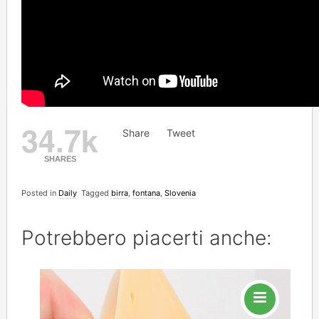
34.7k
Share
Tweet
SHARES
Posted in
Daily
Tagged
birra
,
fontana
,
Slovenia
Potrebbero piacerti anche: