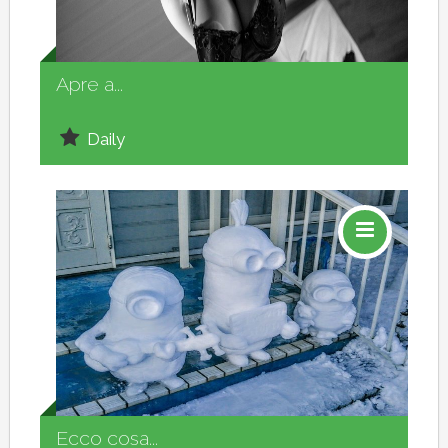
Social
Apre a...
Daily
Social
Ecco cosa...