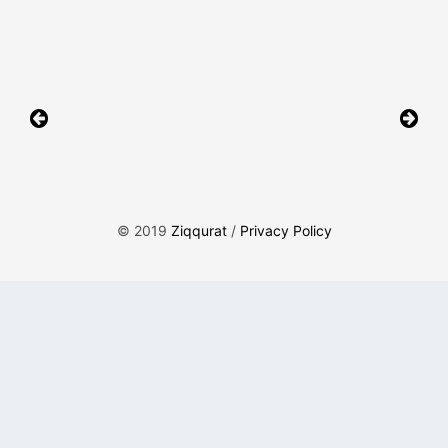
Navigazione
articoli
© 2019
Ziqqurat
/
Privacy Policy