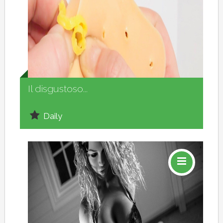
Social
Il disgustoso...
Daily