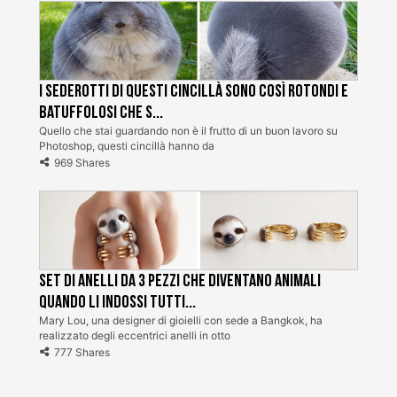
I sederotti di questi cincillà sono così rotondi e
batuffolosi che s...
Quello che stai guardando non è il frutto di un buon lavoro su
Photoshop, questi cincillà hanno da
969 Shares
Set di anelli da 3 pezzi che diventano animali
quando li indossi tutti...
Mary Lou, una designer di gioielli con sede a Bangkok, ha
realizzato degli eccentrici anelli in otto
777 Shares