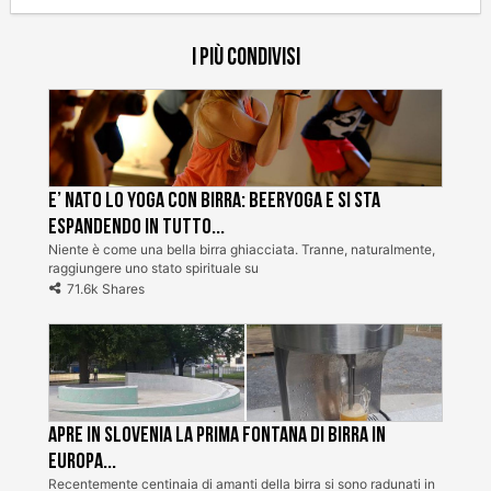
I più condivisi
E’ nato lo Yoga con Birra: BeerYoga e si sta
espandendo in tutto...
Niente è come una bella birra ghiacciata. Tranne, naturalmente,
raggiungere uno stato spirituale su
71.6k Shares
Apre in Slovenia la prima fontana di birra in
Europa...
Recentemente centinaia di amanti della birra si sono radunati in