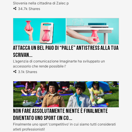
Slovenia nella cittadina di Zalec p
34.7k Shares
Attacca un bel paio di “palle” antistress alla tua
scrivan...
L’agenzia di comunicazione Imaginarte ha sviluppato un
accessorio che rende possibile l’
3.1k Shares
Non fare assolutamente niente è finalmente
diventato uno sport (in Co...
Finalmente uno sport ‘competitivo’ in cui siamo tutti considerati
atleti professionisti!