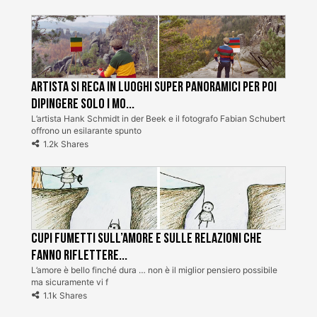
Artista si reca in luoghi super panoramici per poi
dipingere solo i mo...
L’artista Hank Schmidt in der Beek e il fotografo Fabian Schubert
offrono un esilarante spunto
1.2k Shares
Cupi fumetti sull’amore e sulle relazioni che
fanno riflettere...
L’amore è bello finché dura … non è il miglior pensiero possibile
ma sicuramente vi f
1.1k Shares