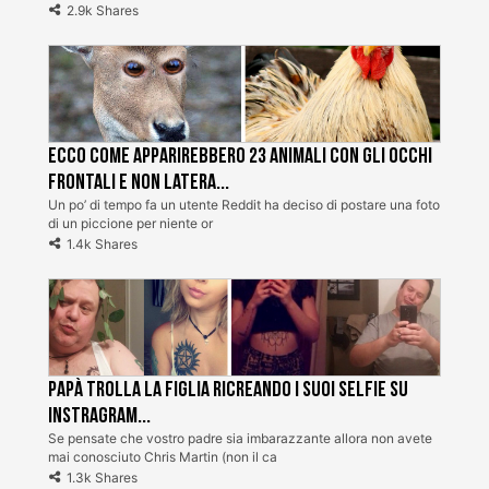
2.9k Shares
Ecco come apparirebbero 23 animali con gli occhi
frontali e non latera...
Un po’ di tempo fa un utente Reddit ha deciso di postare una foto
di un piccione per niente or
1.4k Shares
Papà trolla la figlia ricreando i suoi selfie su
Instragram...
Se pensate che vostro padre sia imbarazzante allora non avete
mai conosciuto Chris Martin (non il ca
1.3k Shares