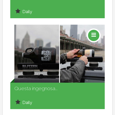
Daily
Social
Questa ingegnosa...
Daily