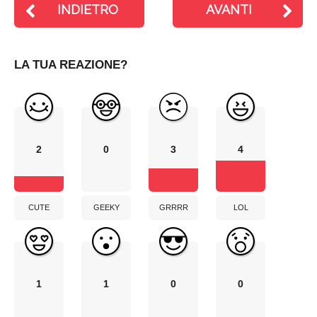
INDIETRO
AVANTI
LA TUA REAZIONE?
2
0
3
4
CUTE
GEEKY
GRRRR
LOL
1
1
0
0