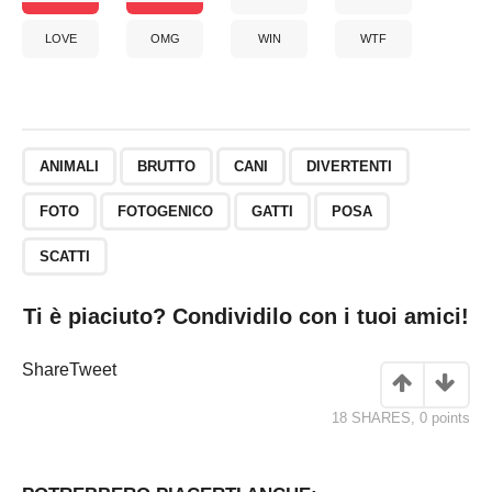
LOVE
OMG
WIN
WTF
ANIMALI
BRUTTO
CANI
DIVERTENTI
FOTO
FOTOGENICO
GATTI
POSA
SCATTI
Ti è piaciuto? Condividilo con i tuoi amici!
Share
Tweet
18 SHARES
,
0
points