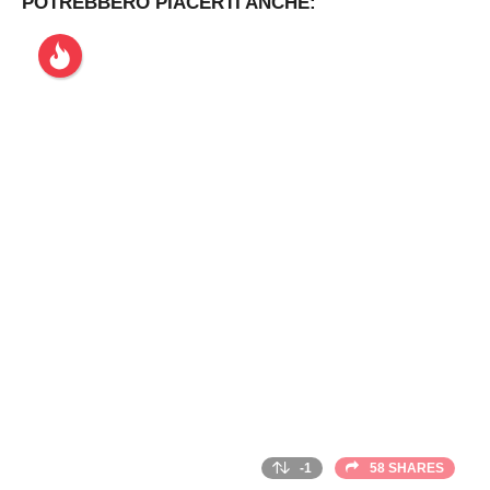
POTREBBERO PIACERTI ANCHE:
-1
58 SHARES