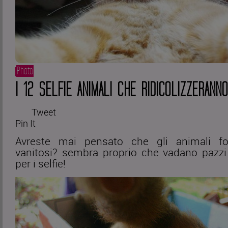
Photo
I 12 SELFIE ANIMALI CHE RIDICOLIZZERANNO
Tweet
Pin It
Avreste mai pensato che gli animali fo
vanitosi? sembra proprio che vadano pazzi
per i selfie!