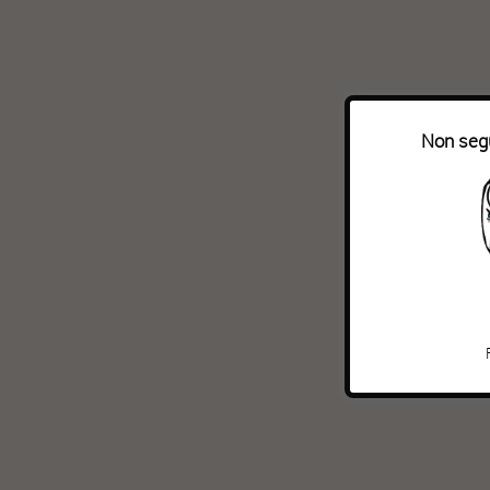
Non segu