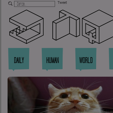
Tweet
Zi
DAILY
HUMAN
WORLD