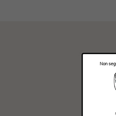
Non segu