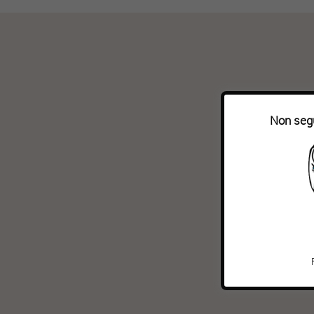
Non segu