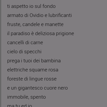
ti aspetto io sul fondo
armato di Ovidio e lubrificanti
fruste, candele e manette
il paradiso è deliziosa prigione
cancelli di carne
cielo di specchi
prega i tuoi dei bambina
elettriche squame rosa
foreste di lingue rosse
e un gigantesco cuore nero
immobile, spento
ma tu ed io