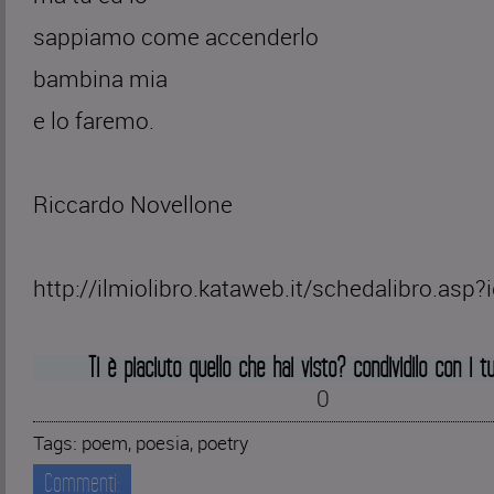
sappiamo come accenderlo
bambina mia
e lo faremo.
Riccardo Novellone
http://ilmiolibro.kataweb.it/schedalibro.asp
Ti è piaciuto quello che hai visto? condividilo con i tu
0
Tags:
poem
,
poesia
,
poetry
Commenti: