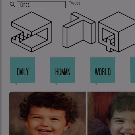
Tweet
Zi
DAILY
HUMAN
WORLD