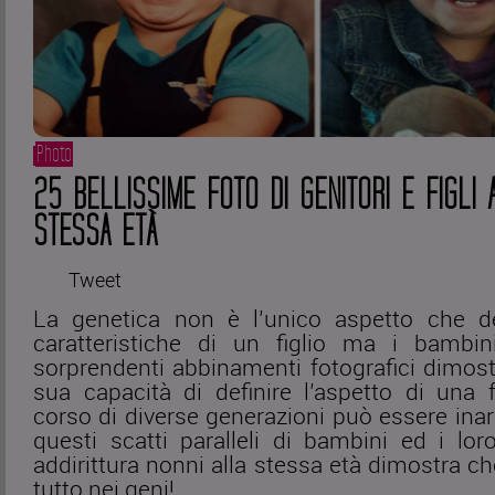
Photo
25 BELLISSIME FOTO DI GENITORI E FIGLI 
STESSA ETÀ
Tweet
La genetica non è l’unico aspetto che d
caratteristiche di un figlio ma i bambin
sorprendenti abbinamenti fotografici dimos
sua capacità di definire l’aspetto di una 
corso di diverse generazioni può essere inarr
questi scatti paralleli di bambini ed i lor
addirittura nonni alla stessa età dimostra ch
tutto nei geni!