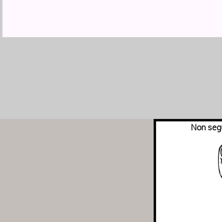
Non segu