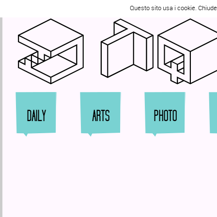
Tweet
Questo sito usa i cookie. Chiud
Zi
DAILY
ARTS
PHOTO