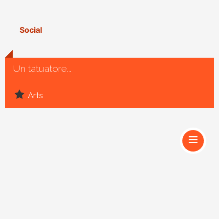
Social
Un tatuatore...
Arts