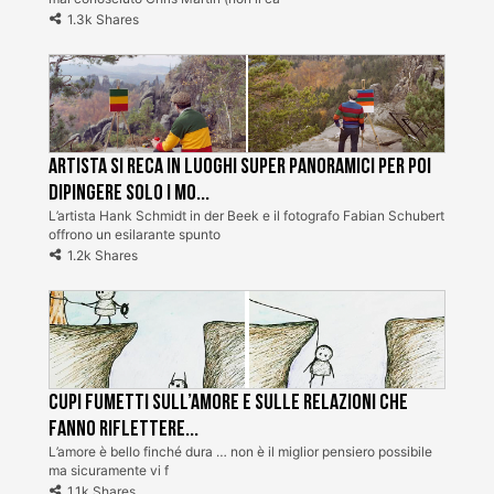
1.3k Shares
Artista si reca in luoghi super panoramici per poi
dipingere solo i mo...
L’artista Hank Schmidt in der Beek e il fotografo Fabian Schubert
offrono un esilarante spunto
1.2k Shares
Cupi fumetti sull’amore e sulle relazioni che
fanno riflettere...
L’amore è bello finché dura … non è il miglior pensiero possibile
ma sicuramente vi f
1.1k Shares