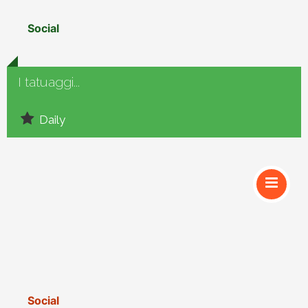
Social
I tatuaggi...
Daily
Social