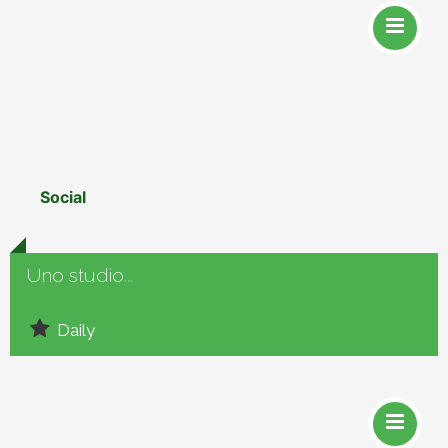
Social
Uno studio...
Daily