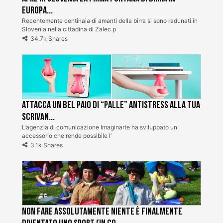
Europa...
Recentemente centinaia di amanti della birra si sono radunati in
Slovenia nella cittadina di Zalec p
34.7k Shares
Attacca un bel paio di “palle” antistress alla tua
scrivan...
L’agenzia di comunicazione Imaginarte ha sviluppato un
accessorio che rende possibile l’
3.1k Shares
Non fare assolutamente niente è finalmente