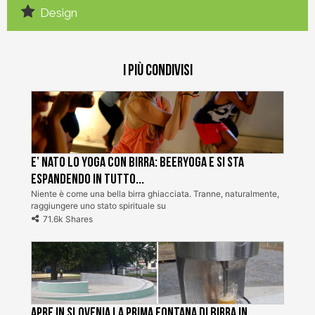
Design
I più condivisi
E’ nato lo Yoga con Birra: BeerYoga e si sta
espandendo in tutto...
Niente è come una bella birra ghiacciata. Tranne, naturalmente,
raggiungere uno stato spirituale su
71.6k Shares
Apre in Slovenia la prima fontana di birra in