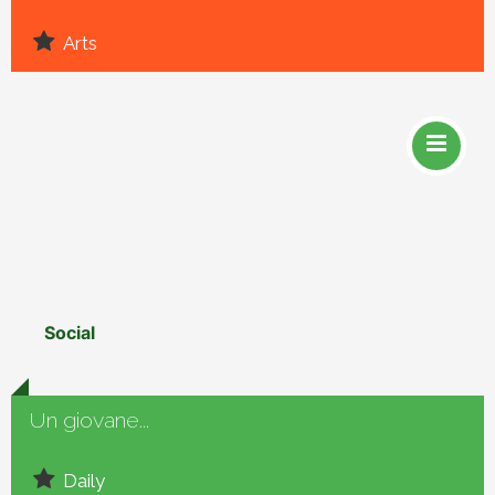
Arts
Social
Un giovane...
Daily