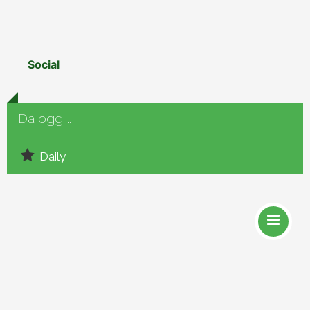
Social
Da oggi...
Daily