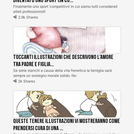
diventato uno sport (in Co...
Finalmente uno sport ‘competitivo’ in cui siamo tutti considerati
atleti professionisti!
2.9k Shares
Toccanti Illustrazioni che descrivono l’amore
tra padre e figlia...
Se siete stanchi a causa della vita frenetica la famiglia sarà
sempre un sostegno morale solido. No
2k Shares
Queste tenere illustrazioni vi mostreranno come
prendersi cura di una ...