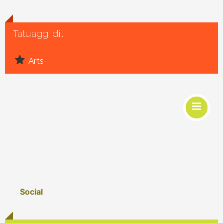
Tatuaggi di...
Arts
Social