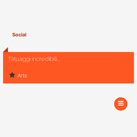
Social
Tatuaggi incredibili...
Arts