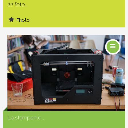
22 foto...
Photo
Social
La stampante...