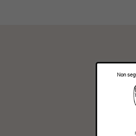
Non segu