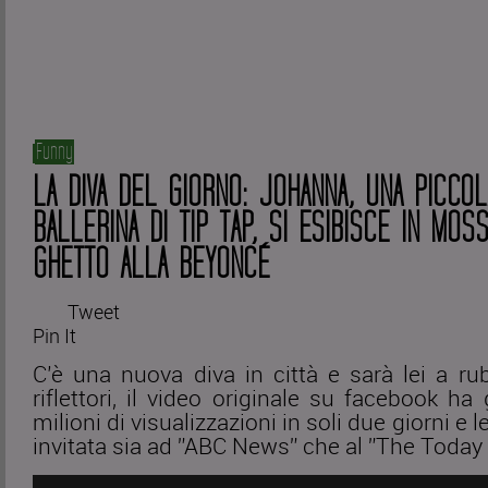
Funny
LA DIVA DEL GIORNO: JOHANNA, UNA PICCOL
BALLERINA DI TIP TAP, SI ESIBISCE IN MOS
GHETTO ALLA BEYONCÉ
Tweet
Pin It
C’è una nuova diva in città e sarà lei a rub
riflettori, il video originale su facebook ha 
milioni di visualizzazioni in soli due giorni e le
invitata sia ad ”ABC News” che al ”The Today