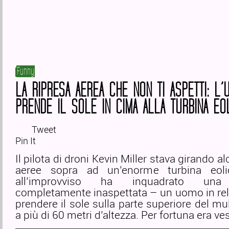
Funny
LA RIPRESA AEREA CHE NON TI ASPETTI: L
PRENDE IL SOLE IN CIMA ALLA TURBINA EO
Tweet
Pin It
Il pilota di droni Kevin Miller stava girando a
aeree sopra ad un’enorme turbina eol
all’improvviso ha inquadrato una
completamente inaspettata – un uomo in rel
prendere il sole sulla parte superiore del mu
a più di 60 metri d’altezza. Per fortuna era ves