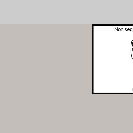
Non segu