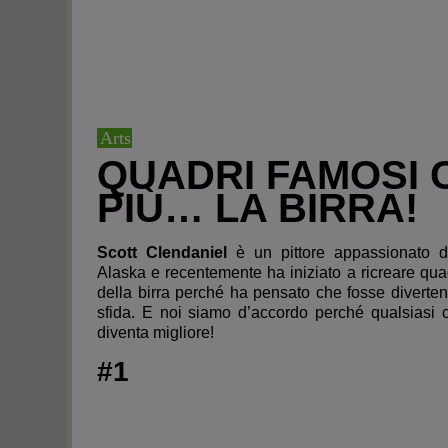
Arts
QUADRI FAMOSI 
PIÙ… LA BIRRA!
Scott Clendaniel
è un pittore appassionato d
Alaska e recentemente ha iniziato a ricreare qua
della birra perché ha pensato che fosse diverten
sfida. E noi siamo d’accordo perché qualsiasi 
diventa migliore!
#1