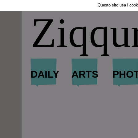
Tweet
Questo sito usa i cook
Ziqqu
DAILY
ARTS
PHO