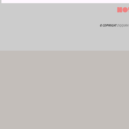
HO
© COPYRIGHT
ZIQQURA