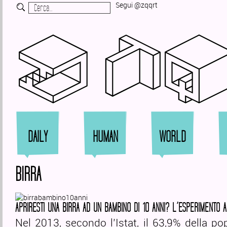
Segui @zqqrt
Zi
DAILY
HUMAN
WORLD
BIRRA
APRIRESTI UNA BIRRA AD UN BAMBINO DI 10 ANNI? L’ESPERIMENTO 
Nel 2013, secondo l’Istat, il 63,9% della po