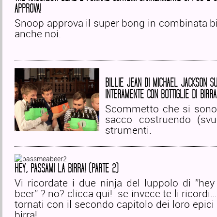
APPROVA!
Snoop approva il super bong in combinata bir
anche noi.
BILLIE JEAN DI MICHAEL JACKSON S
INTERAMENTE CON BOTTIGLIE DI BIRRA
Scommetto che si sono d
sacco costruendo (svu
strumenti.
HEY, PASSAMI LA BIRRA! (PARTE 2)
Vi ricordate i due ninja del luppolo di ”h
beer” ? no? clicca qui! se invece te li ricord
tornati con il secondo capitolo dei loro epici
birra!