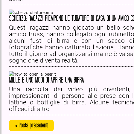
SCHERZO: RAGAZZI RIEMPONO LE TUBATURE DI CASA DI UN AMICO C
Questi ragazzi hanno giocato un bello sche
amico Russ, hanno collegato ogni rubinetto
alcuni fusti di birra e con un sacco d
fotografiche hanno catturato l’azione. Han
tutto il giorno ad organizzarsi ma ne è valsa
sogno che diventa realtà.
MILLE E UNO MODI DI APRIRE UNA BIRRA
Una raccolta dei video più divertenti, 
impressionanti di persone alle prese con l
lattine o bottiglie di birra. Alcune tecni
efficaci di altre.
« Posts precedenti