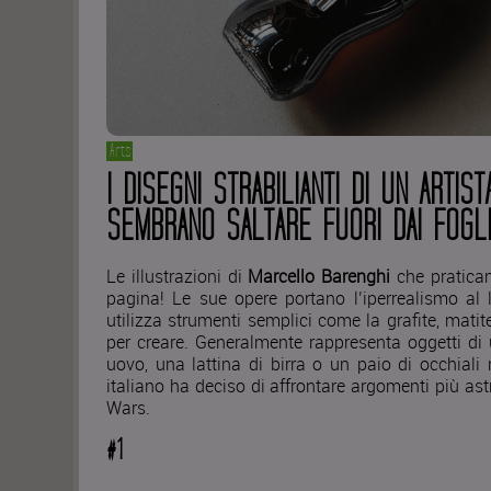
Arts
I DISEGNI STRABILIANTI DI UN ARTIST
SEMBRANO SALTARE FUORI DAI FOGL
Le illustrazioni di
Marcello Barenghi
che praticam
pagina! Le sue opere portano l’iperrealismo al l
utilizza strumenti semplici come la grafite, matite
per creare. Generalmente rappresenta oggetti d
uovo, una lattina di birra o un paio di occhiali
italiano ha deciso di affrontare argomenti più astr
Wars.
#1