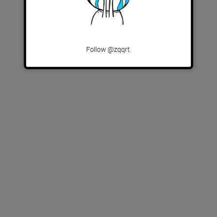
Follow @zqqrt