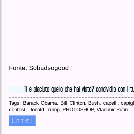
Fonte: Sobadsogood
Ti è piaciuto quello che hai visto? condividilo con i tu
Tags:
Barack Obama
,
Bill Clinton
,
Bush
,
capelli
,
capigl
contest
,
Donald Trump
,
PHOTOSHOP
,
Vladimir Putin
Commenti: