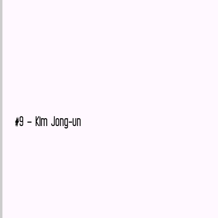
#9 – Kim Jong-un