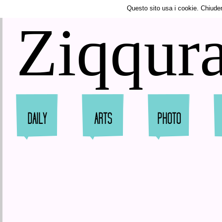
Tweet
Questo sito usa i cookie. Chiude
Ziqqura
DAILY
ARTS
PHOTO