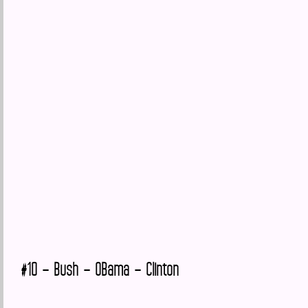
#10 – Bush – OBama – Clinton