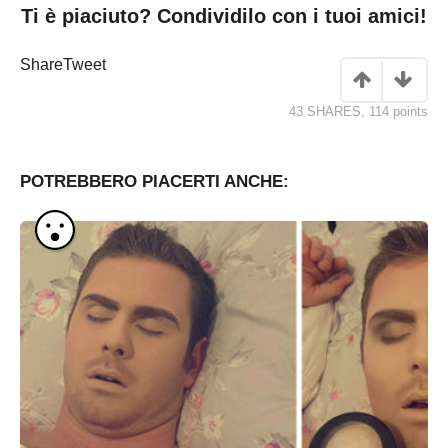
Ti è piaciuto? Condividilo con i tuoi amici!
Share
Tweet
43 SHARES
,
114
points
POTREBBERO PIACERTI ANCHE: