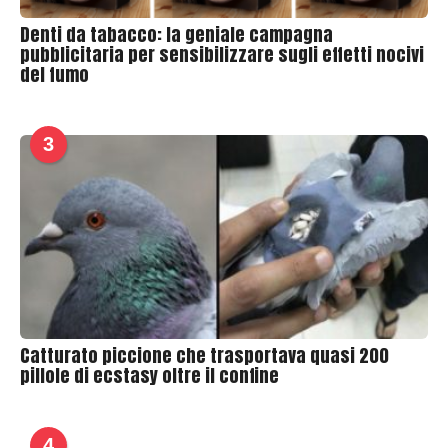
Denti da tabacco: la geniale campagna
pubblicitaria per sensibilizzare sugli effetti nocivi
del fumo
3
Catturato piccione che trasportava quasi 200
pillole di ecstasy oltre il confine
4