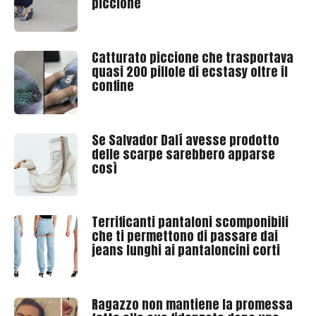
piccione
Catturato piccione che trasportava
quasi 200 pillole di ecstasy oltre il
confine
Se Salvador Dalí avesse prodotto
delle scarpe sarebbero apparse
così
Terrificanti pantaloni scomponibili
che ti permettono di passare dai
jeans lunghi ai pantaloncini corti
Ragazzo non mantiene la promessa