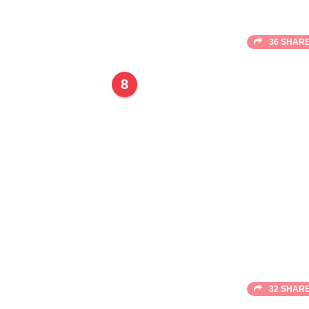
36 SHAR
8
32 SHAR