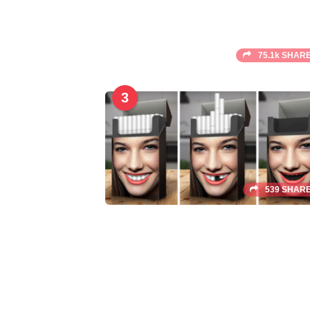
75.1k SHAR
3
539 SHAR