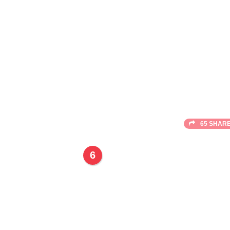
65 SHAR
6