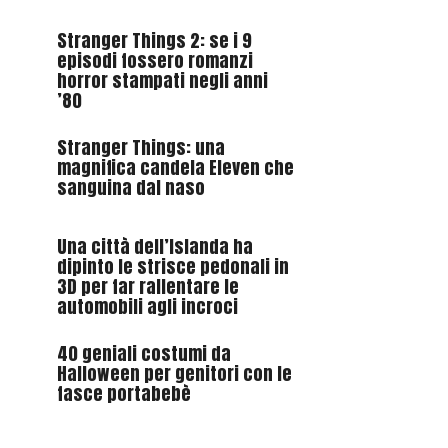
Stranger Things 2: se i 9
episodi fossero romanzi
horror stampati negli anni
’80
Stranger Things: una
magnifica candela Eleven che
sanguina dal naso
Una città dell’Islanda ha
dipinto le strisce pedonali in
3D per far rallentare le
automobili agli incroci
40 geniali costumi da
Halloween per genitori con le
fasce portabebè