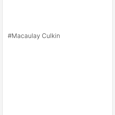
#Macaulay Culkin