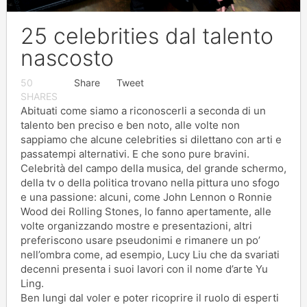
25 celebrities dal talento
nascosto
50
Share
Tweet
SHARES
Abituati come siamo a riconoscerli a seconda di un
talento ben preciso e ben noto, alle volte non
sappiamo che alcune celebrities si dilettano con arti e
passatempi alternativi. E che sono pure bravini.
Celebrità del campo della musica, del grande schermo,
della tv o della politica trovano nella pittura uno sfogo
e una passione: alcuni, come John Lennon o Ronnie
Wood dei Rolling Stones, lo fanno apertamente, alle
volte organizzando mostre e presentazioni, altri
preferiscono usare pseudonimi e rimanere un po’
nell’ombra come, ad esempio, Lucy Liu che da svariati
decenni presenta i suoi lavori con il nome d’arte Yu
Ling.
Ben lungi dal voler e poter ricoprire il ruolo di esperti