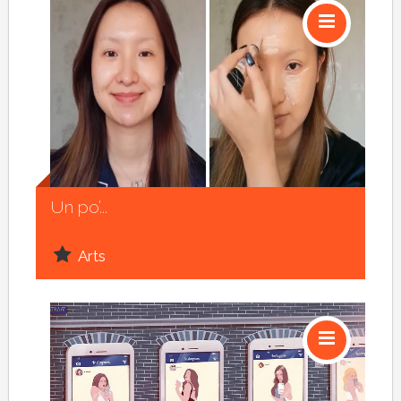
Social
Un po’...
Arts