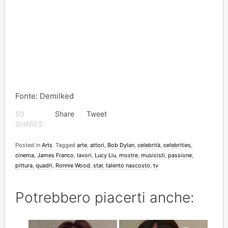
Fonte: Demilked
50
Share
Tweet
SHARES
Posted in
Arts
Tagged
arte
,
attori
,
Bob Dylan
,
celebrità
,
celebrities
,
cinema
,
James Franco
,
lavori
,
Lucy Liu
,
mostre
,
musicisti
,
passione
,
pittura
,
quadri
,
Ronnie Wood
,
star
,
talento nascosto
,
tv
Potrebbero piacerti anche: