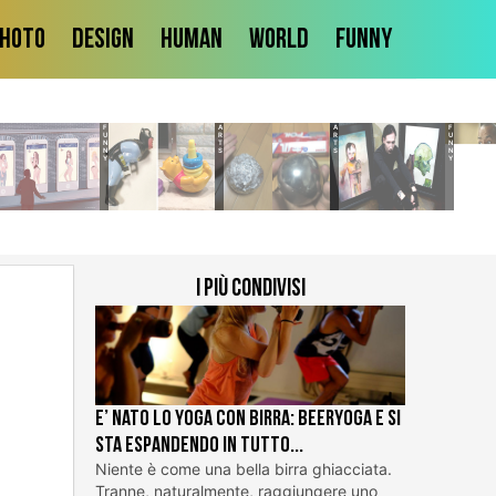
hoto
Design
Human
World
Funny
FUNNY
ARTS
ARTS
FUNNY
I più condivisi
E’ nato lo Yoga con Birra: BeerYoga e si
sta espandendo in tutto...
Niente è come una bella birra ghiacciata.
Tranne, naturalmente, raggiungere uno