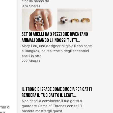
cincillà hanno da
974 Shares
Set di anelli da 3 pezzi che diventano
animali quando li indossi tutti...
Mary Lou, una designer di gioielli con sede
a Bangkok, ha realizzato degli eccentrici
anelli in otto
777 Shares
Il trono di spade come cuccia per gatti
renderà il tuo gatto il legit...
Non riesci a convincere il tuo gatto a
guardare Game of Thrones con te? Ti
rma di
basterà mostrargli quest
ere,