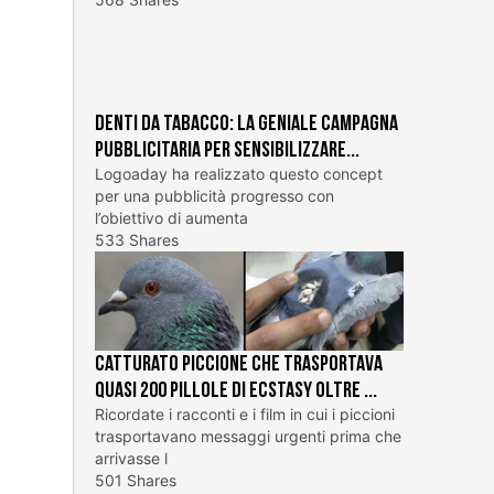
Denti da tabacco: la geniale campagna
pubblicitaria per sensibilizzare...
Logoaday ha realizzato questo concept
per una pubblicità progresso con
l’obiettivo di aumenta
533 Shares
Catturato piccione che trasportava
quasi 200 pillole di ecstasy oltre ...
Ricordate i racconti e i film in cui i piccioni
trasportavano messaggi urgenti prima che
arrivasse l
501 Shares