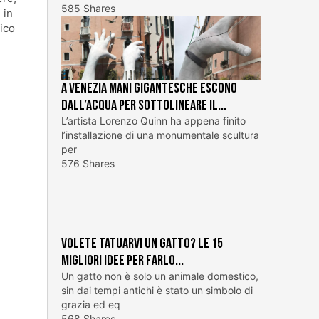
585 Shares
 in
ico
A Venezia mani gigantesche escono
dall’acqua per sottolineare il...
L’artista Lorenzo Quinn ha appena finito
l’installazione di una monumentale scultura
per
576 Shares
Volete tatuarvi un gatto? Le 15
migliori idee per farlo...
Un gatto non è solo un animale domestico,
sin dai tempi antichi è stato un simbolo di
grazia ed eq
568 Shares