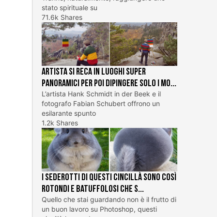
stato spirituale su
71.6k Shares
Artista si reca in luoghi super
panoramici per poi dipingere solo i mo...
L’artista Hank Schmidt in der Beek e il
fotografo Fabian Schubert offrono un
esilarante spunto
1.2k Shares
I sederotti di questi cincillà sono così
rotondi e batuffolosi che s...
Quello che stai guardando non è il frutto di
un buon lavoro su Photoshop, questi