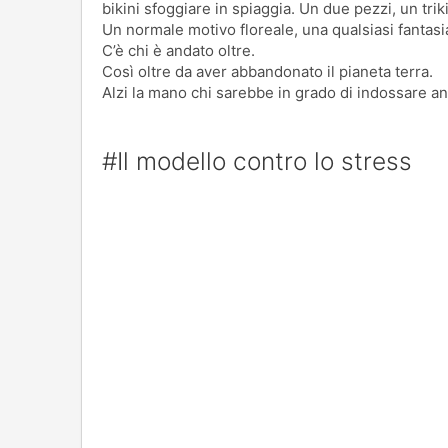
bikini sfoggiare in spiaggia. Un due pezzi, un trik
Un normale motivo floreale, una qualsiasi fantasia
C’è chi è andato oltre.
Così oltre da aver abbandonato il pianeta terra.
Alzi la mano chi sarebbe in grado di indossare a
#Il modello contro lo stress