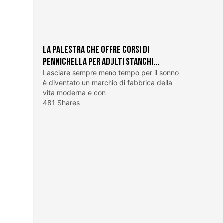
La palestra che offre corsi di
pennichella per adulti stanchi...
Lasciare sempre meno tempo per il sonno
è diventato un marchio di fabbrica della
vita moderna e con
481 Shares