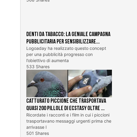
Denti da tabacco: la geniale campagna
pubblicitaria per sensibilizzare...
Logoaday ha realizzato questo concept
per una pubblicità progresso con
l’obiettivo di aumenta
533 Shares
Catturato piccione che trasportava
quasi 200 pillole di ecstasy oltre ...
Ricordate i racconti e i film in cui i piccioni
trasportavano messaggi urgenti prima che
arrivasse l
501 Shares