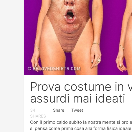
Prova costume in vi
assurdi mai ideati
34
Share
Tweet
SHARES
Con il primo caldo subito la nostra mente si proie
si pensa come prima cosa alla forma fisica ideale