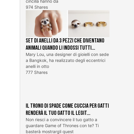
cincillà hanno da
974 Shares
Set di anelli da 3 pezzi che diventano
animali quando li indossi tutti...
Mary Lou, una designer di gioielli con sede
a Bangkok, ha realizzato degli eccentrici
anelli in otto
777 Shares
Il trono di spade come cuccia per gatti
renderà il tuo gatto il legit...
Non riesci a convincere il tuo gatto a
guardare Game of Thrones con te? Ti
basterà mostrargli quest