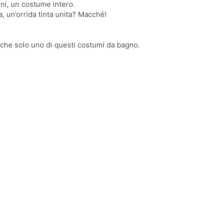
ini, un costume intero.
, un’orrida tinta unita? Macché!
nche solo uno di questi costumi da bagno.