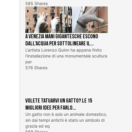
585 Shares
A Venezia mani gigantesche escono
dall’acqua per sottolineare il...
L’artista Lorenzo Quinn ha appena finito
l’installazione di una monumentale scultura
per
576 Shares
Volete tatuarvi un gatto? Le 15
migliori idee per farlo...
Un gatto non è solo un animale domestico,
sin dai tempi antichi è stato un simbolo di
grazia ed eq
568 Shares