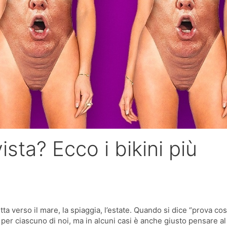
sta? Ecco i bikini più
tta verso il mare, la spiaggia, l’estate. Quando si dice “prova c
 per ciascuno di noi, ma in alcuni casi è anche giusto pensare al