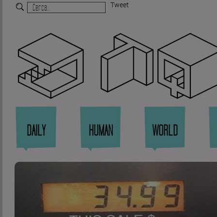
Tweet
Zi
DAILY
HUMAN
WORLD