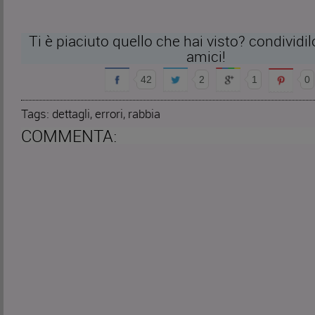
Ti è piaciuto quello che hai visto? condividil
amici!
42
2
1
0
Tags:
dettagli
,
errori
,
rabbia
COMMENTA: