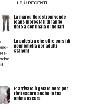
I PIÙ RECENTI
La marca Nordstrom vende
jeans incrostati di fango
finto a centinaia di dollari
La palestra che offre corsi di
pennichella per adulti
stanchi
E’ arrivato il gelato nero per
rinfrescare anche la tua
anima oscura