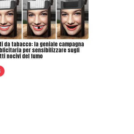
ti da tabacco: la geniale campagna
licitaria per sensibilizzare sugli
tti nocivi del fumo
3