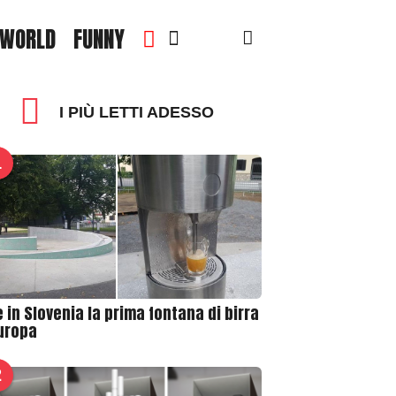
WORLD
FUNNY
I PIÙ LETTI ADESSO
1
 in Slovenia la prima fontana di birra
Europa
2