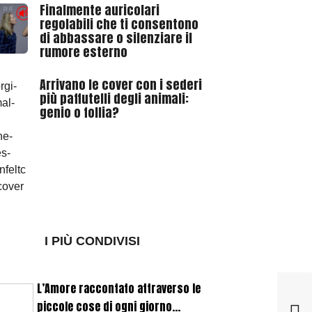
Finalmente auricolari
regolabili che ti consentono
di abbassare o silenziare il
rumore esterno
Arrivano le cover con i sederi
più paffutelli degli animali:
genio o follia?
I PIÙ CONDIVISI
L’Amore raccontato attraverso le
piccole cose di ogni giorno...