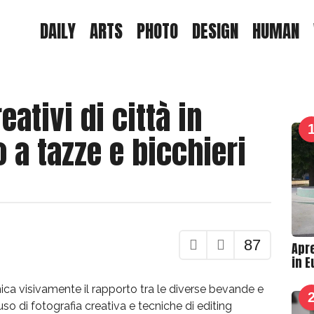
DAILY
ARTS
PHOTO
DESIGN
HUMAN
ativi di città in
 a tazze e bicchieri
87
Apre
in 
nica visivamente il rapporto tra le diverse bevande e
’uso di fotografia creativa e tecniche di editing