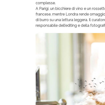
complesse.
A Parigi, un bicchiere di vino e un ross
francese, mentre Londra rende omaggio 
di burro su una lettura leggera. Il cura
responsabile dell’editing e della fotogr