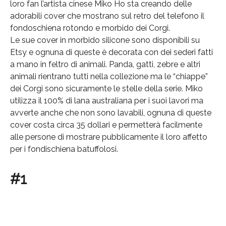
loro fan l’artista cinese Miko Ho sta creando delle
adorabili cover che mostrano sul retro del telefono il
fondoschiena rotondo e morbido dei Corgi.
Le sue cover in morbido silicone sono disponibili su
Etsy e ognuna di queste è decorata con dei sederi fatti
a mano in feltro di animali. Panda, gatti, zebre e altri
animali rientrano tutti nella collezione ma le “chiappe”
dei Corgi sono sicuramente le stelle della serie. Miko
utilizza il 100% di lana australiana per i suoi lavori ma
avverte anche che non sono lavabili, ognuna di queste
cover costa circa 35 dollari e permetterà facilmente
alle persone di mostrare pubblicamente il loro affetto
per i fondischiena batuffolosi.
#1