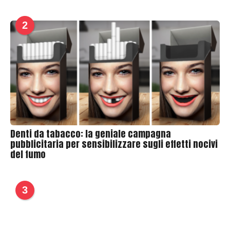
2
Denti da tabacco: la geniale campagna
pubblicitaria per sensibilizzare sugli effetti nocivi
del fumo
3