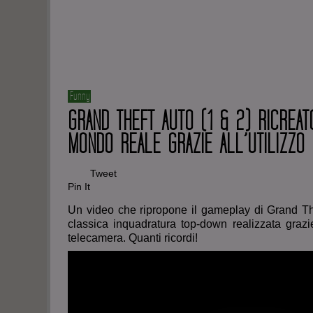
Funny
GRAND THEFT AUTO (1 & 2) RICREAT
MONDO REALE GRAZIE ALL’UTILIZZO
Tweet
Pin It
Un video che ripropone il gameplay di Grand Th
classica inquadratura top-down realizzata graz
telecamera. Quanti ricordi!