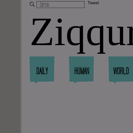
Tweet
Ziqqu
DAILY
HUMAN
WORLD