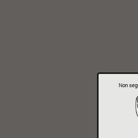
Non segu