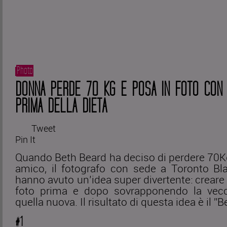
Photo
DONNA PERDE 70 KG E POSA IN FOTO CON
PRIMA DELLA DIETA
Tweet
Pin It
Quando Beth Beard ha deciso di perdere 70Kg 
amico, il fotografo con sede a Toronto Bl
hanno avuto un’idea super divertente: creare 
foto prima e dopo sovrapponendo la vec
quella nuova. Il risultato di questa idea è il ”B
#1