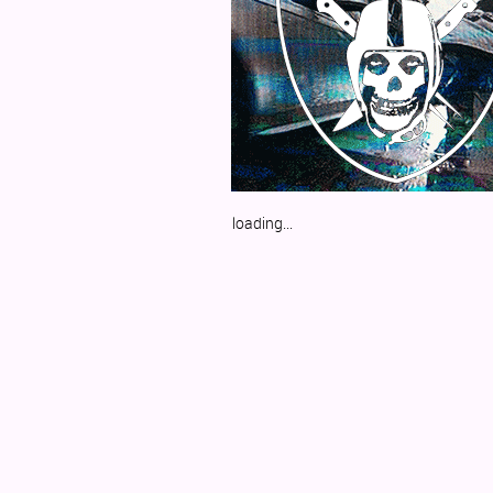
loading...
Non segui le nostre pagine?