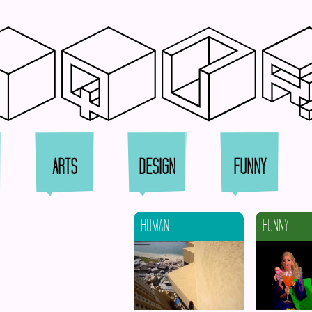
qqu
ARTS
DESIGN
FUNNY
HUMAN
FUNNY