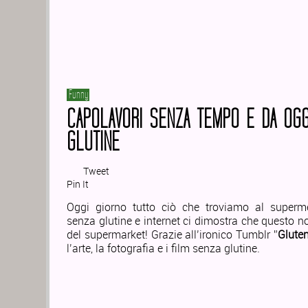
Funny
CAPOLAVORI SENZA TEMPO E DA OGG
GLUTINE
Tweet
Pin It
Oggi giorno tutto ciò che troviamo al superme
senza glutine e internet ci dimostra che questo no
del supermarket! Grazie all’ironico Tumblr ”
Glute
l’arte, la fotografia e i film senza glutine.