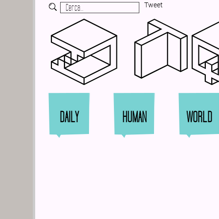
Tweet
Zi
DAILY
HUMAN
WORLD