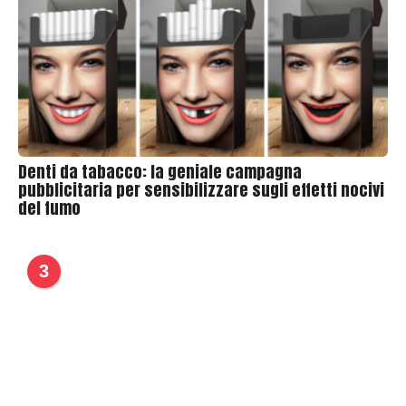
Denti da tabacco: la geniale campagna
pubblicitaria per sensibilizzare sugli effetti nocivi
del fumo
3