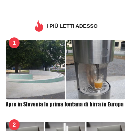
B
y
T
h
I PIÙ LETTI ADESSO
r
a
1
s
h
e
r
Apre in Slovenia la prima fontana di birra in Europa
2