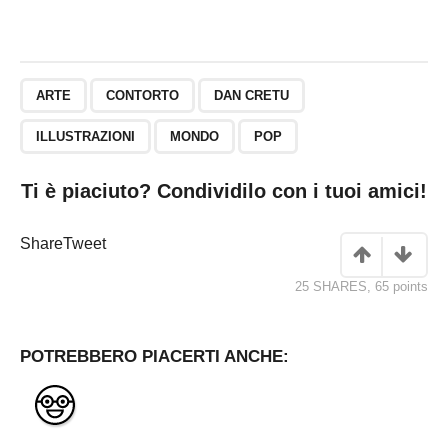
ARTE
CONTORTO
DAN CRETU
ILLUSTRAZIONI
MONDO
POP
Ti è piaciuto? Condividilo con i tuoi amici!
Share
Tweet
25 SHARES
,
65
points
POTREBBERO PIACERTI ANCHE: