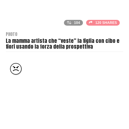
104
120 SHARES
PHOTO
La mamma artista che “veste” la figlia con cibo e
fiori usando la forza della prospettiva
B
y
T
h
r
a
s
h
e
r