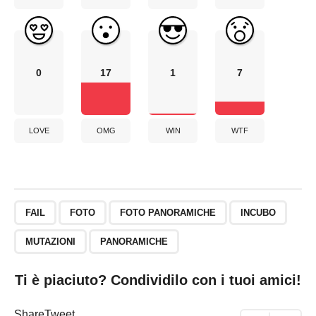
0
17
1
7
LOVE
OMG
WIN
WTF
FAIL
FOTO
FOTO PANORAMICHE
INCUBO
MUTAZIONI
PANORAMICHE
Ti è piaciuto? Condividilo con i tuoi amici!
Share
Tweet