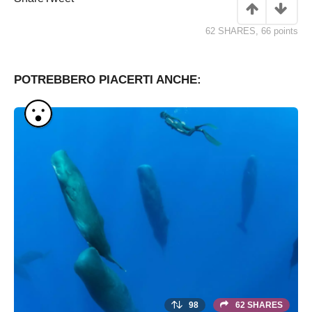
62 SHARES
,
66
points
POTREBBERO PIACERTI ANCHE:
98
62 SHARES