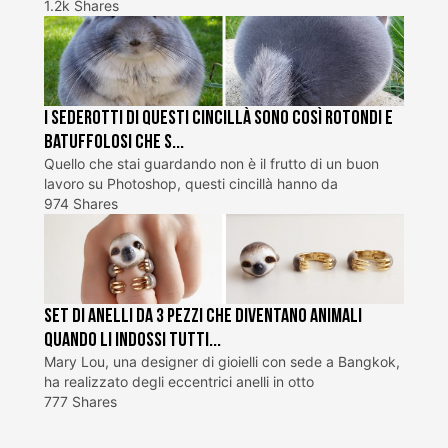
1.2k Shares
I sederotti di questi cincillà sono così rotondi e
batuffolosi che s...
Quello che stai guardando non è il frutto di un buon
lavoro su Photoshop, questi cincillà hanno da
974 Shares
Set di anelli da 3 pezzi che diventano animali
quando li indossi tutti...
Mary Lou, una designer di gioielli con sede a Bangkok,
ha realizzato degli eccentrici anelli in otto
777 Shares