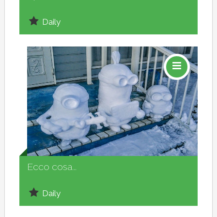
Daily
Social
Ecco cosa...
Daily