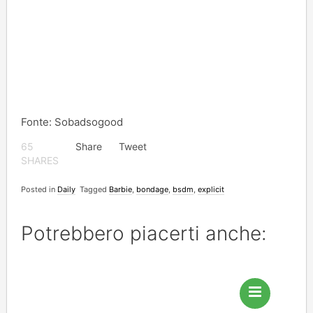
Fonte: Sobadsogood
65
Share
Tweet
SHARES
Posted in
Daily
Tagged
Barbie
,
bondage
,
bsdm
,
explicit
Potrebbero piacerti anche: