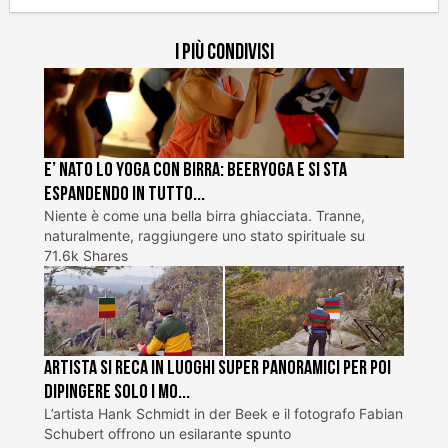
I più condivisi
E’ nato lo Yoga con Birra: BeerYoga e si sta
espandendo in tutto...
Niente è come una bella birra ghiacciata. Tranne,
naturalmente, raggiungere uno stato spirituale su
71.6k Shares
Artista si reca in luoghi super panoramici per poi
dipingere solo i mo...
L’artista Hank Schmidt in der Beek e il fotografo Fabian
Schubert offrono un esilarante spunto