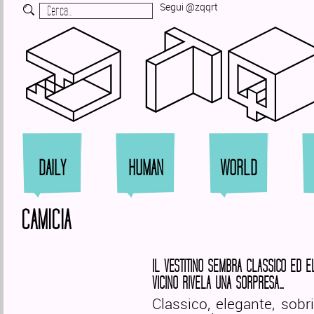
Segui @zqqrt
Zi
DAILY
HUMAN
WORLD
CAMICIA
IL VESTITINO SEMBRA CLASSICO ED 
VICINO RIVELA UNA SORPRESA…
Classico, elegante, sob