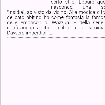
certo stile. Eppure que
nasconde una sorp
“insidia”, se visto da vicino. Alla modica cifr
delicato abitino ha come fantasia la famo
delle emoticon di Wazzup. E della serie
confezionati anche i calzini e la camic
Davvero imperdibili…