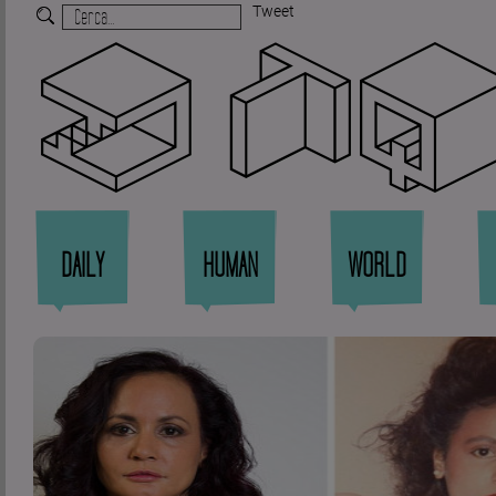
Tweet
Zi
DAILY
HUMAN
WORLD