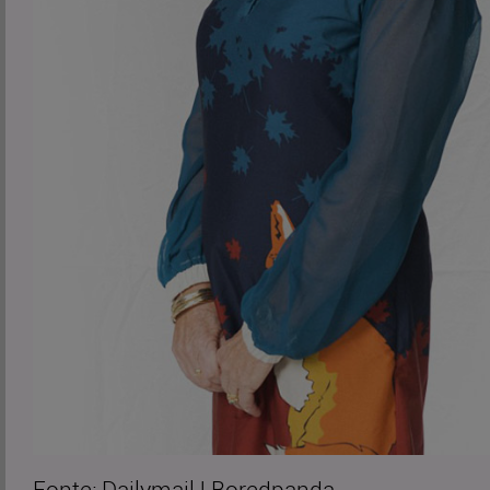
Fonte: Dailymail | Boredpanda