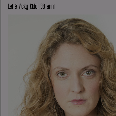
Lei è Vicky Kidd, 38 anni