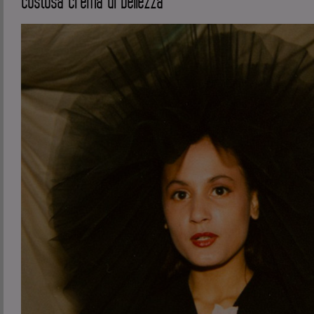
costosa crema di bellezza”