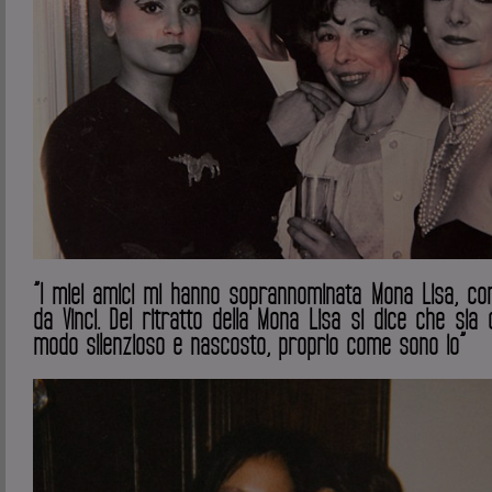
”I miei amici mi hanno soprannominata Mona Lisa, come
da Vinci. Del ritratto della Mona Lisa si dice che sia 
modo silenzioso e nascosto, proprio come sono io”