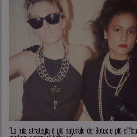
”La mia strategia è più naturale del Botox e più effica