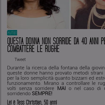
Human
QUESTA DONNA NON SORRIDE DA 40 ANNI P
COMBATTERE LE RUGHE
Tweet
Durante la ricerca della fontana della giovi
queste donne hanno provato metodi strani e
per la loro semplicità quanto bizzarri ed estr
funzionamento. Mirano a controllare le rug
volti senza sorridere
MAI
o nel caso di u
sorridendo
SEMPRE!
Lei è Tess Christian, 50 anni