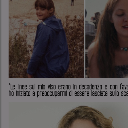
”Le linee sul mio viso erano in decadenza e con l’ava
ho iniziato a preoccuparmi di essere lasciata sullo sca