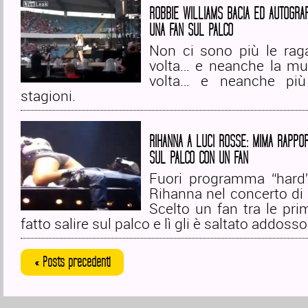
ROBBIE WILLIAMS BACIA ED AUTOGRAF
UNA FAN SUL PALCO
Non ci sono più le rag
volta… e neanche la mu
volta… e neanche pi
stagioni.
RIHANNA A LUCI ROSSE: MIMA RAPPO
SUL PALCO CON UN FAN
Fuori programma “hard”
Rihanna nel concerto di 
Scelto un fan tra le prim
fatto salire sul palco e lì gli è saltato addosso
« Posts precedenti