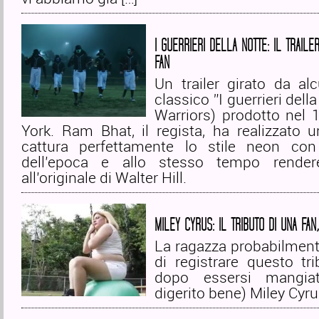
I GUERRIERI DELLA NOTTE: IL TRAILE
FAN
Un trailer girato da al
classico ”I guerrieri dell
Warriors) prodotto nel
York. Ram Bhat, il regista, ha realizzato 
cattura perfettamente lo stile neon co
dell’epoca e allo stesso tempo rende
all’originale di Walter Hill.
MILEY CYRUS: IL TRIBUTO DI UNA FAN,
La ragazza probabilment
di registrare questo tr
dopo essersi mangia
digerito bene) Miley Cyru