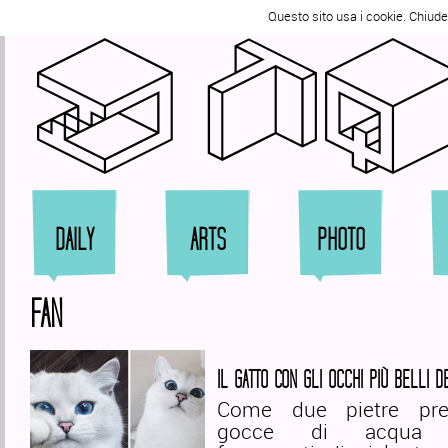
Segui @zqqrt
Questo sito usa i cookie. Chiud
Zi
DAILY
ARTS
PHOTO
FAN
IL GATTO CON GLI OCCHI PIÙ BELLI 
Come due pietre pre
gocce di acqua pu