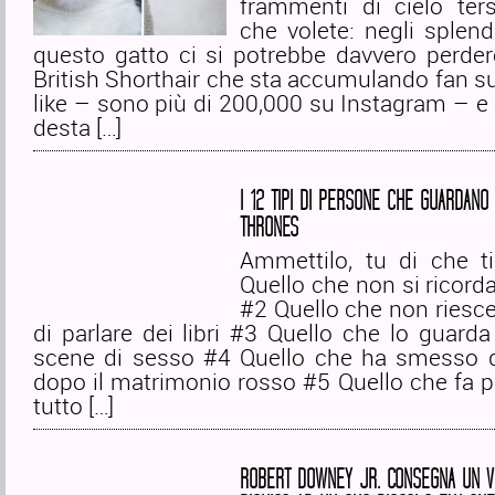
frammenti di cielo ter
che volete: negli splend
questo gatto ci si potrebbe davvero perder
British Shorthair che sta accumulando fan su 
like – sono più di 200,000 su Instagram – e
desta […]
I 12 TIPI DI PERSONE CHE GUARDANO
THRONES
Ammettilo, tu di che t
Quello che non si ricord
#2 Quello che non riesc
di parlare dei libri #3 Quello che lo guarda
scene di sesso #4 Quello che ha smesso d
dopo il matrimonio rosso #5 Quello che fa 
tutto […]
ROBERT DOWNEY JR. CONSEGNA UN V