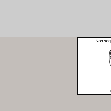
Non segu