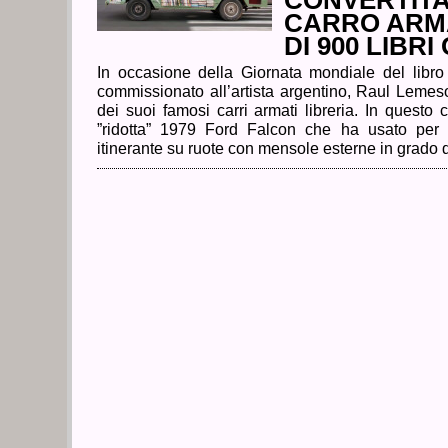
CONVERTITA
CARRO ARM
DI 900 LIBRI
In occasione della Giornata mondiale del libro
commissionato all’artista argentino, Raul Lemeso
dei suoi famosi carri armati libreria. In questo
”ridotta” 1979 Ford Falcon che ha usato per c
itinerante su ruote con mensole esterne in grado d