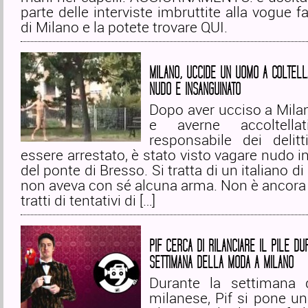
parte delle interviste imbruttite alla vogue f
di Milano e la potete trovare QUI.
MILANO, UCCIDE UN UOMO A COLTELLA
NUDO E INSANGUINATO
Dopo aver ucciso a Mil
e averne accoltella
responsabile dei delitt
essere arrestato, è stato visto vagare nudo i
del ponte di Bresso. Si tratta di un italiano d
non aveva con sé alcuna arma. Non è ancora 
tratti di tentativi di […]
PIF CERCA DI RILANCIARE IL PILE DU
SETTIMANA DELLA MODA A MILANO
Durante la settimana 
milanese, Pif si pone un 