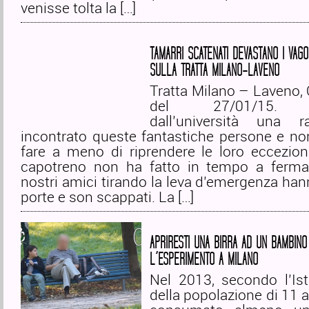
venisse tolta la […]
TAMARRI SCATENATI DEVASTANO I VAGO
SULLA TRATTA MILANO-LAVENO
Tratta Milano – Laveno, 
del 27/01/15. 
dall’università una 
incontrato queste fantastiche persone e no
fare a meno di riprendere le loro ecceziona
capotreno non ha fatto in tempo a fermar
nostri amici tirando la leva d’emergenza han
porte e son scappati. La […]
APRIRESTI UNA BIRRA AD UN BAMBINO 
L’ESPERIMENTO A MILANO
Nel 2013, secondo l’Ist
della popolazione di 11 a