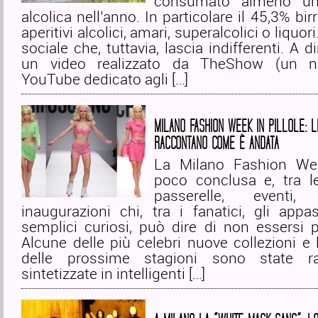
consumato almeno un
alcolica nell’anno. In particolare il 45,3% bir
aperitivi alcolici, amari, superalcolici o liquor
sociale che, tuttavia, lascia indifferenti. A 
un video realizzato da TheShow (un n
YouTube dedicato agli […]
MILANO FASHION WEEK IN PILLOLE: L
RACCONTANO COME È ANDATA
La Milano Fashion We
poco conclusa e, tra le
passerelle, eventi
inaugurazioni chi, tra i fanatici, gli appa
semplici curiosi, può dire di non essersi 
Alcune delle più celebri nuove collezioni e
delle prossime stagioni sono state r
sintetizzate in intelligenti […]