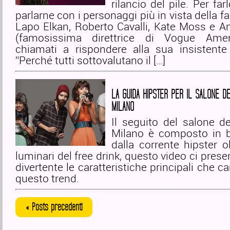
rilancio del pile. Per far
parlarne con i personaggi più in vista della f
Lapo Elkan, Roberto Cavalli, Kate Moss e A
(famosissima direttrice di Vogue Amer
chiamati a rispondere alla sua insisten
”Perché tutti sottovalutano il […]
LA GUIDA HIPSTER PER IL SALONE DE
MILANO
Il seguito del salone d
Milano è composto in 
dalla corrente hipster o
luminari del free drink, questo video ci pres
divertente le caratteristiche principali che c
questo trend.
« Posts precedenti