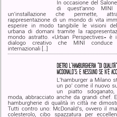
In occasione del Salone
di quest’anno MINI 
un’installazione che permette, att
rappresentazione di un mondo di vita imma
esperire in modo tangibile le visioni del
urbana di domani tramite la rappresenta
mondo astratto. «Urban Perspectives» è il
dialogo creativo che MINI conduce 
internazionali […]
DIETRO L’HAMBURGHERIA “DI QUALITÀ
MCDONALD’S: E NESSUNO SE N’È AC
L’hamburger a Milano st
un po’ come il nuovo su
un piatto sdoganato, 
moda, abbracciato anche da grandi chef. E i
hamburgherie di qualità in città ne dimostr
Tutti contro uno: McDonald’s, ovvero il ma
colesterolo, cibo spazzatura per eccell