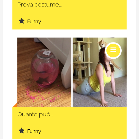
Prova costume...
Funny
Social
Quanto può...
Funny