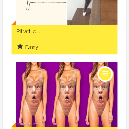
Social
Ritratti di...
Funny
Social