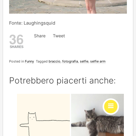
Fonte: Laughingsquid
36
Share
Tweet
SHARES
Posted in
Funny
Tagged
braccio
,
fotografia
,
selfie
,
selfie arm
Potrebbero piacerti anche: