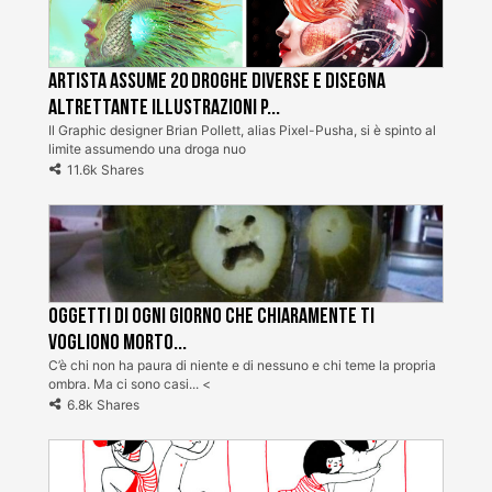
Artista assume 20 droghe diverse e disegna
altrettante illustrazioni p...
Il Graphic designer Brian Pollett, alias Pixel-Pusha, si è spinto al
limite assumendo una droga nuo
11.6k Shares
Oggetti di ogni giorno che chiaramente ti
vogliono morto...
C’è chi non ha paura di niente e di nessuno e chi teme la propria
ombra. Ma ci sono casi... <
6.8k Shares