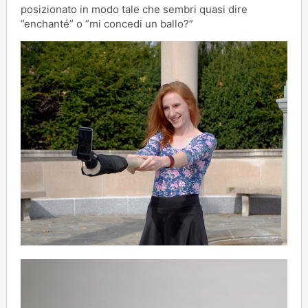
posizionato in modo tale che sembri quasi dire
”enchanté” o ”mi concedi un ballo?”